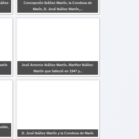
báñez-
Concepción Ibáñez-Martín, la Condesa de
Marín, D. José Ibáñez Martín,...
artín
José Antonio Ibáñez-Martín, Mariflor Ibáñez-
Martín que falleció en 1947 y...
ulián,
D. José Ibáñez Martín y la Condesa de Marín